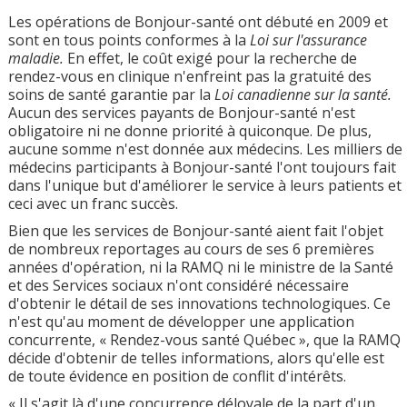
Les opérations de Bonjour-santé ont débuté en 2009 et
sont en tous points conformes à la
Loi sur l'assurance
maladie.
En effet, le coût exigé pour la recherche de
rendez-vous en clinique n'enfreint pas la gratuité des
soins de santé garantie par la
Loi canadienne sur la santé.
Aucun des services payants de Bonjour-santé n'est
obligatoire ni ne donne priorité à quiconque. De plus,
aucune somme n'est donnée aux médecins. Les milliers de
médecins participants à Bonjour-santé l'ont toujours fait
dans l'unique but d'améliorer le service à leurs patients et
ceci avec un franc succès.
Bien que les services de Bonjour-santé aient fait l'objet
de nombreux reportages au cours de ses 6 premières
années d'opération, ni la RAMQ ni le ministre de la Santé
et des Services sociaux n'ont considéré nécessaire
d'obtenir le détail de ses innovations technologiques. Ce
n'est qu'au moment de développer une application
concurrente, « Rendez-vous santé Québec », que la RAMQ
décide d'obtenir de telles informations, alors qu'elle est
de toute évidence en position de conflit d'intérêts.
« Il s'agit là d'une concurrence déloyale de la part d'un