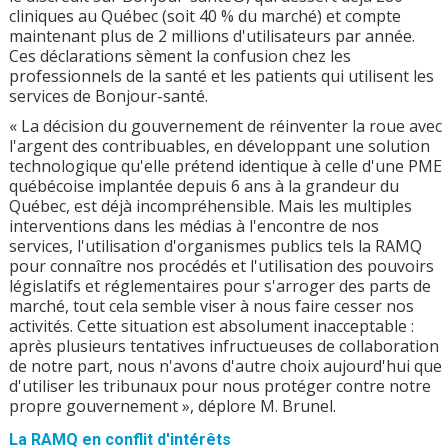
cliniques au Québec (soit 40 % du marché) et compte
maintenant plus de 2 millions d'utilisateurs par année.
Ces déclarations sèment la confusion chez les
professionnels de la santé et les patients qui utilisent les
services de Bonjour-santé.
« La décision du gouvernement de réinventer la roue avec
l'argent des contribuables, en développant une solution
technologique qu'elle prétend identique à celle d'une PME
québécoise implantée depuis 6 ans à la grandeur du
Québec, est déjà incompréhensible. Mais les multiples
interventions dans les médias à l'encontre de nos
services, l'utilisation d'organismes publics tels la RAMQ
pour connaître nos procédés et l'utilisation des pouvoirs
législatifs et réglementaires pour s'arroger des parts de
marché, tout cela semble viser à nous faire cesser nos
activités. Cette situation est absolument inacceptable :
après plusieurs tentatives infructueuses de collaboration
de notre part, nous n'avons d'autre choix aujourd'hui que
d'utiliser les tribunaux pour nous protéger contre notre
propre gouvernement », déplore M. Brunel.
La RAMQ en conflit d'intérêts