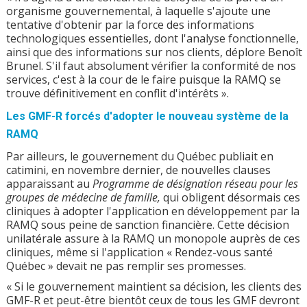
organisme gouvernemental, à laquelle s'ajoute une
tentative d'obtenir par la force des informations
technologiques essentielles, dont l'analyse fonctionnelle,
ainsi que des informations sur nos clients, déplore Benoît
Brunel. S'il faut absolument vérifier la conformité de nos
services, c'est à la cour de le faire puisque la RAMQ se
trouve définitivement en conflit d'intérêts ».
Les GMF-R forcés d'adopter le nouveau système de la
RAMQ
Par ailleurs, le gouvernement du Québec publiait en
catimini, en novembre dernier, de nouvelles clauses
apparaissant au
Programme de désignation réseau pour les
groupes de médecine de famille,
qui obligent désormais ces
cliniques à adopter l'application en développement par la
RAMQ sous peine de sanction financière. Cette décision
unilatérale assure à la RAMQ un monopole auprès de ces
cliniques, même si l'application « Rendez-vous santé
Québec » devait ne pas remplir ses promesses.
« Si le gouvernement maintient sa décision, les clients des
GMF-R et peut-être bientôt ceux de tous les GMF devront