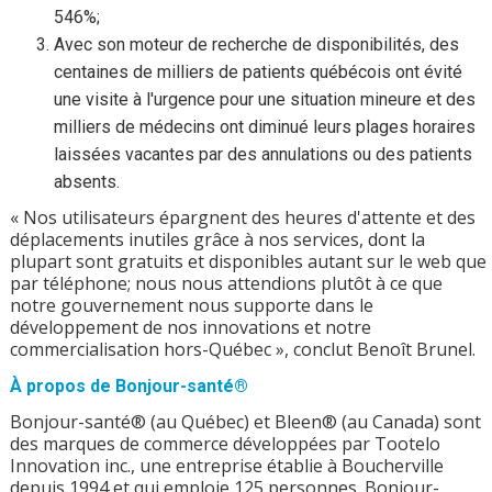
546%;
Avec son moteur de recherche de disponibilités, des
centaines de milliers de patients québécois ont évité
une visite à l'urgence pour une situation mineure et des
milliers de médecins ont diminué leurs plages horaires
laissées vacantes par des annulations ou des patients
absents.
« Nos utilisateurs épargnent des heures d'attente et des
déplacements inutiles grâce à nos services, dont la
plupart sont gratuits et disponibles autant sur le web que
par téléphone; nous nous attendions plutôt à ce que
notre gouvernement nous supporte dans le
développement de nos innovations et notre
commercialisation hors-Québec », conclut Benoît Brunel.
À propos de Bonjour-santé
®
Bonjour-santé® (au Québec) et Bleen® (au Canada) sont
des marques de commerce développées par Tootelo
Innovation inc., une entreprise établie à Boucherville
depuis 1994 et qui emploie 125 personnes. Bonjour-