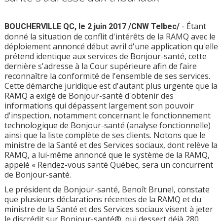
- Étant
BOUCHERVILLE QC, le 2 juin 2017 /CNW Telbec/
donné la situation de conflit d'intérêts de la RAMQ avec le
déploiement annoncé début avril d'une application qu'elle
prétend identique aux services de Bonjour-santé, cette
dernière s'adresse à la Cour supérieure afin de faire
reconnaître la conformité de l'ensemble de ses services.
Cette démarche juridique est d'autant plus urgente que la
RAMQ a exigé de Bonjour-santé d'obtenir des
informations qui dépassent largement son pouvoir
d'inspection, notamment concernant le fonctionnement
technologique de Bonjour-santé (analyse fonctionnelle)
ainsi que la liste complète de ses clients. Notons que le
ministre de la Santé et des Services sociaux, dont relève la
RAMQ, a lui-même annoncé que le système de la RAMQ,
appelé « Rendez-vous santé Québec, sera un concurrent
de Bonjour-santé.
Le président de Bonjour-santé, Benoît Brunel, constate
que plusieurs déclarations récentes de la RAMQ et du
ministre de la Santé et des Services sociaux visent à jeter
le discrédit sur Bonjour-santé®, qui dessert déjà 280